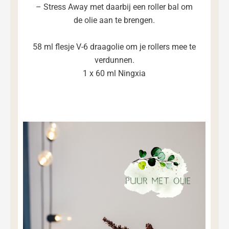
– Stress Away met daarbij een roller bal om
de olie aan te brengen.
58 ml flesje V-6 draagolie om je rollers mee te
verdunnen.
1 x 60 ml Ningxia