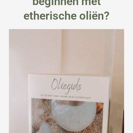
beginnen met
etherische oliën?