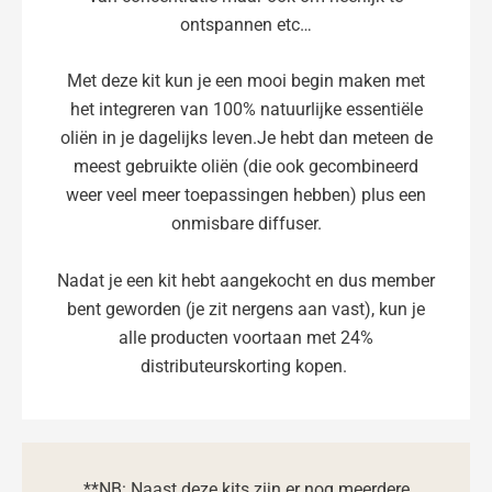
ontspannen etc…
Met deze kit kun je een mooi begin maken met
het integreren van 100% natuurlijke essentiële
oliën in je dagelijks leven.Je hebt dan meteen de
meest gebruikte oliën (die ook gecombineerd
weer veel meer toepassingen hebben) plus een
onmisbare diffuser.
Nadat je een kit hebt aangekocht en dus member
bent geworden (je zit nergens aan vast), kun je
alle producten voortaan met 24%
distributeurskorting kopen.
**NB: Naast deze kits zijn er nog meerdere