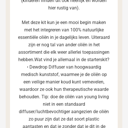
(kinderen vinden dit ook heerlijk en worden
hier rustig van).
Met deze kit kun je een mooi begin maken
met het integreren van 100% natuurlijke
essentiële oliën in je dagelijks leven. Uiteraard
zijn er nog tal van ander oliën in het
assortiment die elk weer allerlei toepassingen
hebben.Wat vind je allemaal in de starterskit?
• Dewdrop Diffuser van hoogwaardig
medisch kunststof, waarmee je de oliën op
een veilige manier koud kunt vernevelen,
waardoor ze ook hun therapeutische waarde
behouden. Tip: doe de oliën van young living
niet in een standaard
diffuser/luchtbevochtiger aangezien de oliën
zo puur zijn dat ze dat soort plastic
aantasten en dat je zonder dat je dit in de