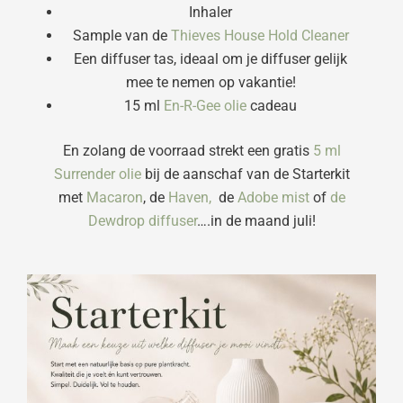
Inhaler
Sample van de
Thieves House Hold Cleaner
Een diffuser tas, ideaal om je diffuser gelijk
mee te nemen op vakantie!
15 ml
En-R-Gee olie
cadeau
En zolang de voorraad strekt een gratis
5 ml
Surrender olie
bij de aanschaf van de Starterkit
met
Macaron
, de
Haven,
de
Adobe mist
of
de
Dewdrop diffuser
….in de maand juli!