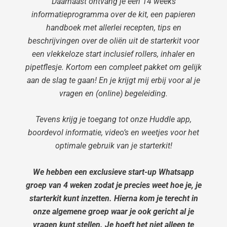
Daarnaast ontvang je een 14 weeks
informatieprogramma over de kit, een papieren
handboek met allerlei recepten, tips en
beschrijvingen over de oliën uit de starterkit voor
een vlekkeloze start inclusief rollers, inhaler en
pipetflesje. Kortom een compleet pakket om gelijk
aan de slag te gaan! En je krijgt mij erbij voor al je
vragen en (online) begeleiding.
Tevens krijg je toegang tot onze Huddle app,
boordevol informatie, video’s en weetjes voor het
optimale gebruik van je starterkit!
We hebben een exclusieve start-up Whatsapp
groep van 4 weken zodat je precies weet hoe je, je
starterkit kunt inzetten. Hierna kom je terecht in
onze algemene groep waar je ook gericht al je
vragen kunt stellen. Je hoeft het niet alleen te