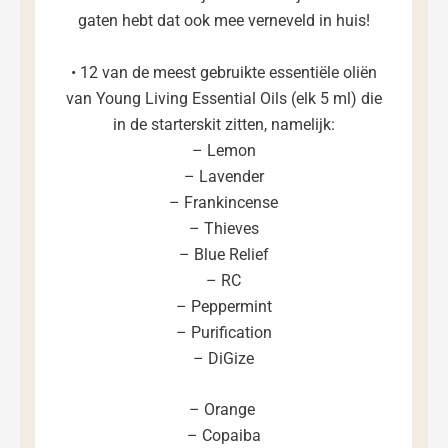
gaten hebt dat ook mee verneveld in huis!
• 12 van de meest gebruikte essentiële oliën
van Young Living Essential Oils (elk 5 ml) die
in de starterskit zitten, namelijk:
– Lemon
– Lavender
– Frankincense
– Thieves
– Blue Relief
– RC
– Peppermint
– Purification
– DiGize
– Orange
– Copaiba