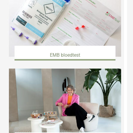
EMB bloedtest