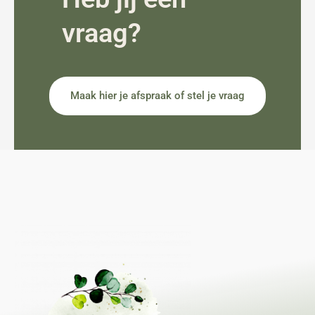
vraag?
Maak hier je afspraak of stel je vraag