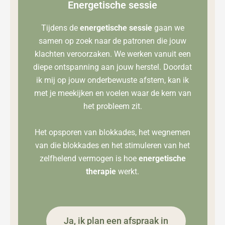
Energetische sessie
Tijdens de
energetische sessie
gaan we
samen op zoek naar de patronen die jouw
klachten veroorzaken. We werken vanuit een
diepe ontspanning aan jouw herstel. Doordat
ik mij op jouw onderbewuste afstem, kan ik
met je meekijken en voelen waar de kern van
het probleem zit.
Het opsporen van blokkades, het wegnemen
van die blokkades en het stimuleren van het
zelfhelend vermogen is hoe
energetische
therapie
werkt.
Ja, ik plan een afspraak in