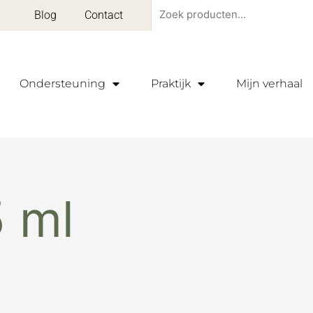
Zoeken
Blog
Contact
naar:
Ondersteuning
Praktijk
Mijn verhaal
5 ml