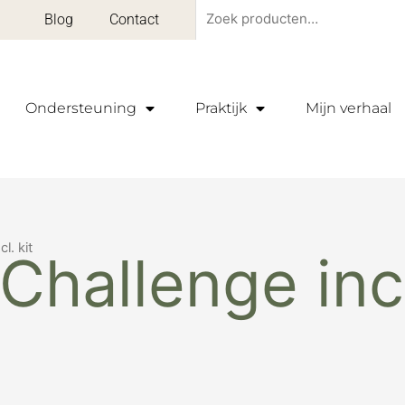
Zoeken
Blog
Contact
naar:
Ondersteuning
Praktijk
Mijn verhaal
l. kit
Challenge incl