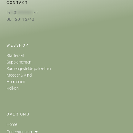
CONTACT
In
**
@
*********
ie.nl
06 – 2011 3740
WEBSHOP
Starterskit
Supplementen
Samengestelde pakketten
Moeder & Kind
Hormonen
Roll-on
OVER ONS
Home
Ondersteuning