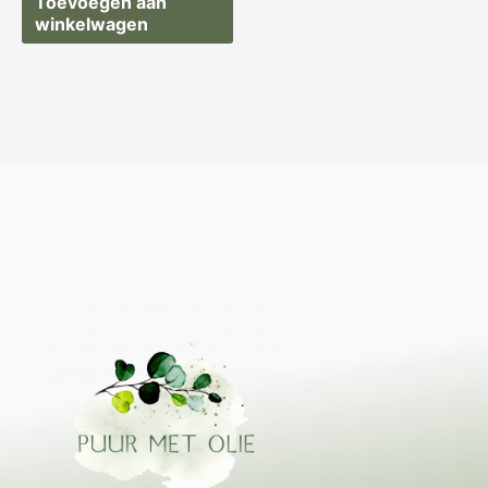
Toevoegen aan
winkelwagen