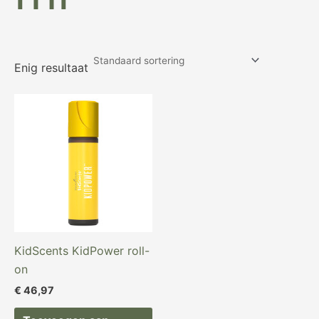
Enig resultaat
KidScents KidPower roll-
on
€
46,97