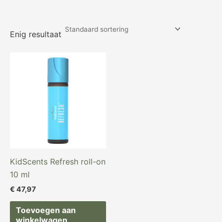
Enig resultaat
KidScents Refresh roll-on
10 ml
€
47,97
Toevoegen aan
winkelwagen