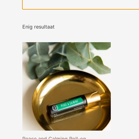
Enig resultaat
Peace and Calming Roll-on