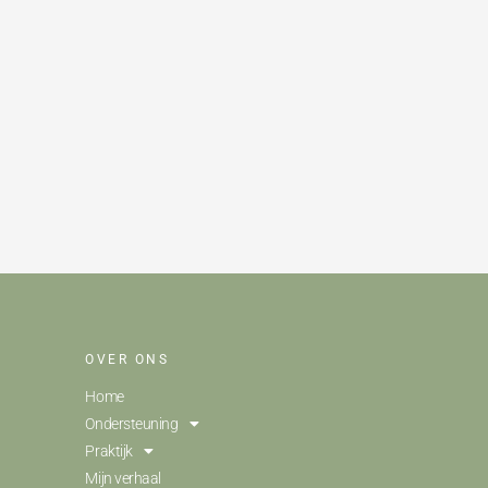
OVER ONS
Home
Ondersteuning
Praktijk
Mijn verhaal