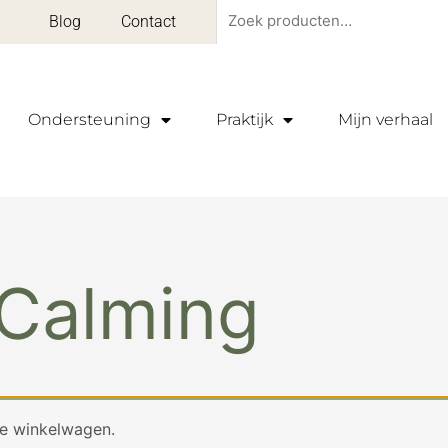
Zoeken
Blog
Contact
naar:
Ondersteuning
Praktijk
Mijn verhaal
Calming
je winkelwagen.