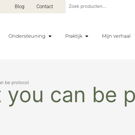
Zoeken
Blog
Contact
naar:
Ondersteuning
Praktijk
Mijn verhaal
an be protocol
t you can be p