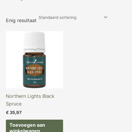
Enig resultaat
Northern Lights Black
Spruce
€
35,97
Toevoegen aan
winkelwagen