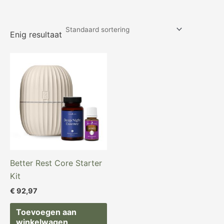
Enig resultaat
Better Rest Core Starter
Kit
€
92,97
Toevoegen aan
winkelwagen