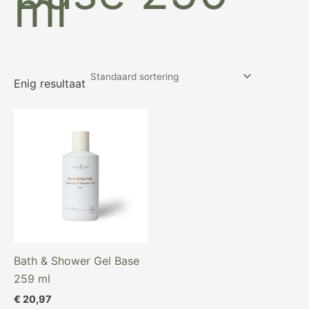
ml
Enig resultaat
Bath & Shower Gel Base
259 ml
€
20,97