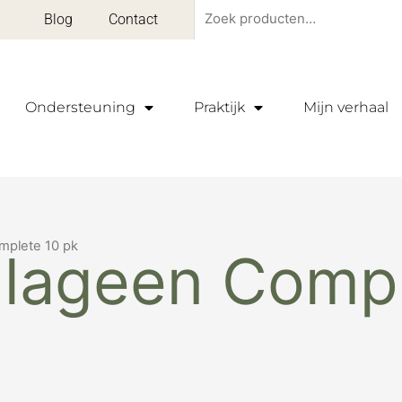
Zoeken
Blog
Contact
naar:
Ondersteuning
Praktijk
Mijn verhaal
mplete 10 pk
lageen Compl