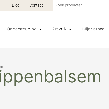
Zoeken
Blog
Contact
naar:
Ondersteuning
Praktijk
Mijn verhaal
em
lippenbalsem