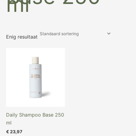
ml
Enig resultaat
Daily Shampoo Base 250
ml
€
23,97