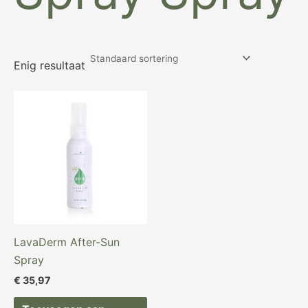
Enig resultaat
LavaDerm After-Sun
Spray
€
35,97