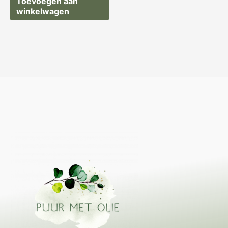
Toevoegen aan
winkelwagen