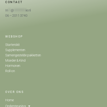
CONTACT
In
**
@
*********
ie.nl
06 – 2011 3740
WEBSHOP
Starterskit
Supplementen
Samengestelde pakketten
Moeder & Kind
Hormonen
Roll-on
OVER ONS
Home
Ondersteuning