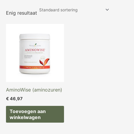
Enig resultaat
AminoWise (aminozuren)
€
46,97
Toevoegen aan
winkelwagen