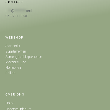
CONTACT
In
**
@
*********
ie.nl
06 – 2011 3740
WEBSHOP
Starterskit
Supplementen
Samengestelde pakketten
Moeder & Kind
Hormonen
Roll-on
OVER ONS
Home
Ondersteuning