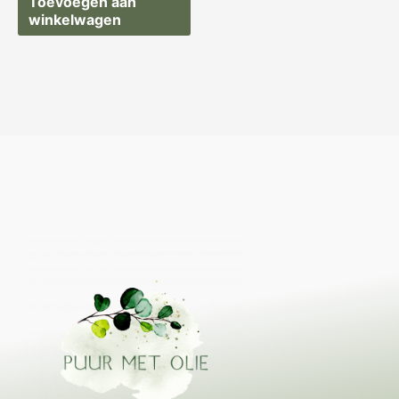
Toevoegen aan
winkelwagen