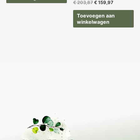
€
203,87
€
159,97
Toevoegen aan
winkelwagen