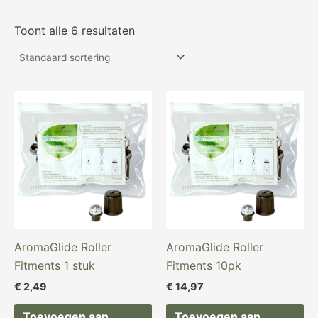
Toont alle 6 resultaten
AromaGlide Roller
AromaGlide Roller
Fitments 1 stuk
Fitments 10pk
€
2,49
€
14,97
Toevoegen aan
Toevoegen aan