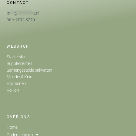
CONTACT
In
**
@
*********
ie.nl
06 – 2011 3740
WEBSHOP
Starterskit
Supplementen
Samengestelde pakketten
Moeder & Kind
Hormonen
Roll-on
OVER ONS
Home
Ondersteuning