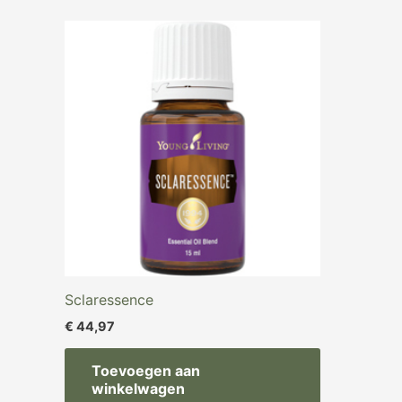
Sclaressence
€
44,97
Toevoegen aan
winkelwagen