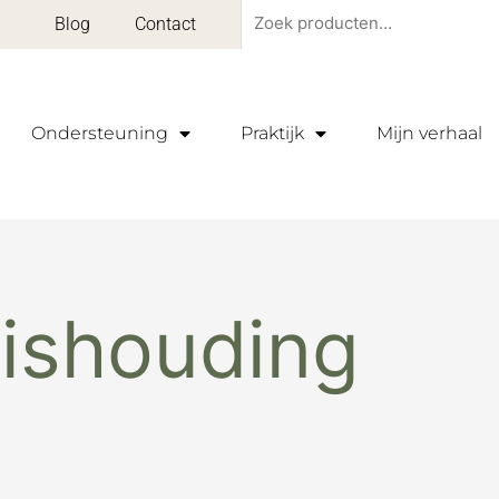
Zoeken
Blog
Contact
naar:
Ondersteuning
Praktijk
Mijn verhaal
ishouding