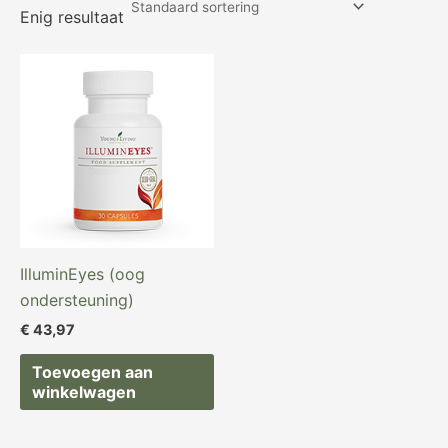
Enig resultaat
IlluminEyes (oog
ondersteuning)
€
43,97
Toevoegen aan
winkelwagen