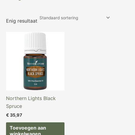
Enig resultaat
Northern Lights Black
Spruce
€
35,97
Toevoegen aan
winkelwagen