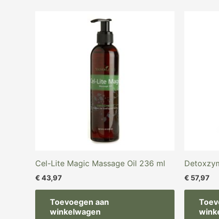
Cel-Lite Magic Massage Oil 236 ml
Detoxzy
€
43,97
€
57,97
Toevoegen aan
Toev
winkelwagen
wink