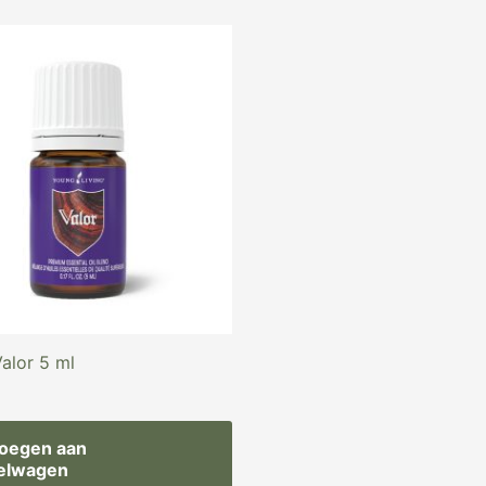
Valor 5 ml
oegen aan
elwagen