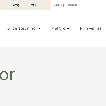
Zoeken
Blog
Contact
naar:
Ondersteuning
Praktijk
Mijn verhaal
lor