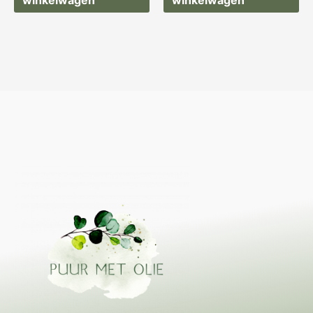
winkelwagen
winkelwagen