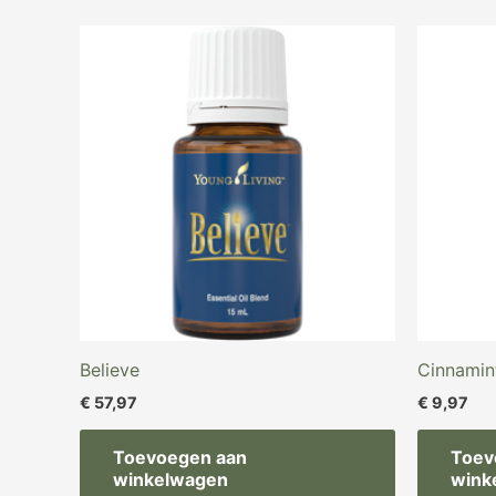
Believe
Cinnamin
€
57,97
€
9,97
Toevoegen aan
Toev
winkelwagen
wink