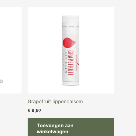
D
Grapefruit lippenbalsem
€
9,97
Toevoegen aan
winkelwagen