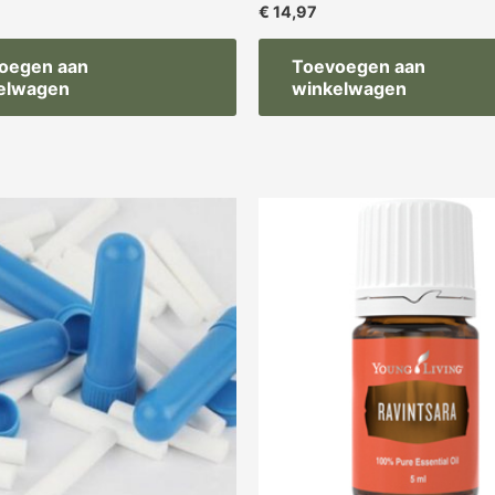
€
14,97
oegen aan
Toevoegen aan
elwagen
winkelwagen