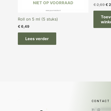
NIET OP VOORRAAD
€
2,69
€
2
Toev
Roll on 5 ml (5 stuks)
wink
€
6,49
Lees verder
CONTACT
In
**
@
*******