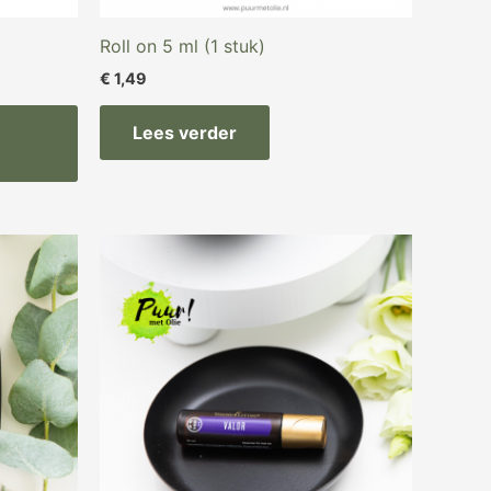
Roll on 5 ml (1 stuk)
€
1,49
Lees verder