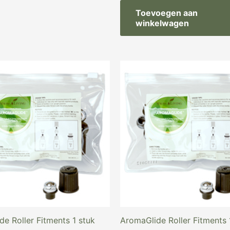
Toevoegen aan
winkelwagen
e Roller Fitments 1 stuk
AromaGlide Roller Fitments