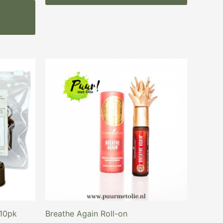
 10pk
Breathe Again Roll-on