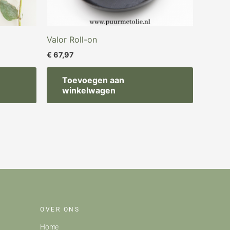
Valor Roll-on
€
67,97
Toevoegen aan
winkelwagen
OVER ONS
Home