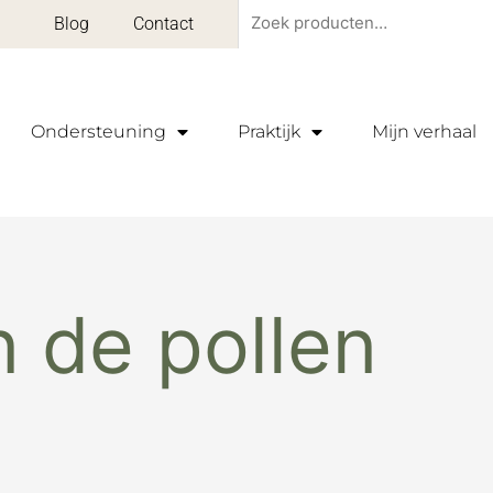
Zoeken
Blog
Contact
naar:
Ondersteuning
Praktijk
Mijn verhaal
n de pollen