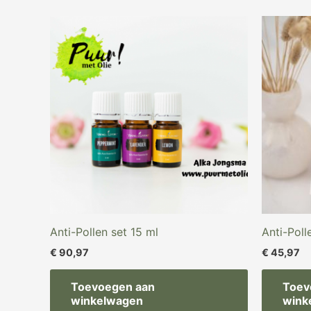
Anti-Pollen set 15 ml
Anti-Poll
€
90,97
€
45,97
Toevoegen aan
Toev
winkelwagen
wink