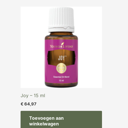
Joy – 15 ml
€
64,97
Toevoegen aan
winkelwagen