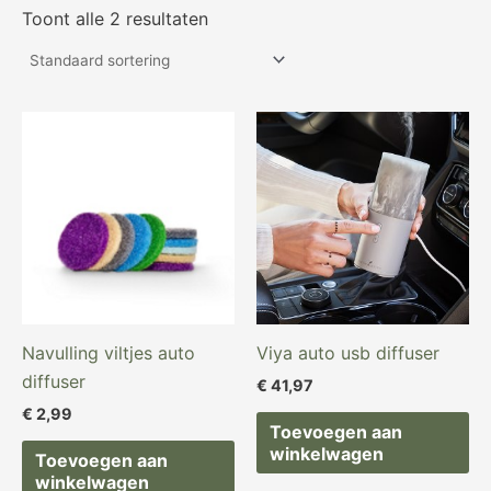
Toont alle 2 resultaten
Navulling viltjes auto
Viya auto usb diffuser
diffuser
€
41,97
€
2,99
Toevoegen aan
winkelwagen
Toevoegen aan
winkelwagen