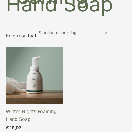
Hand Soap
Enig resultaat
Winter Nights Foaming
Hand Soap
€
18,97