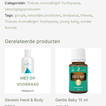
Categorieën:
Thieves AromaBright Toothpaste
,
Verzorgingsproducten
Tags:
google
,
natuurlijke producten
,
tandpasta
,
thieves
,
Thieves AromaBright Toothpaste
,
young living
,
zonder
fluoride
Gerelateerde producten
NIET OP
VOORRAAD
Genesis Hand & Body
Gentle Baby 15 ml