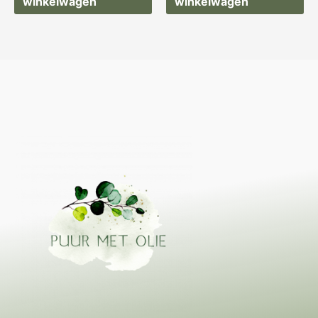
winkelwagen
winkelwagen