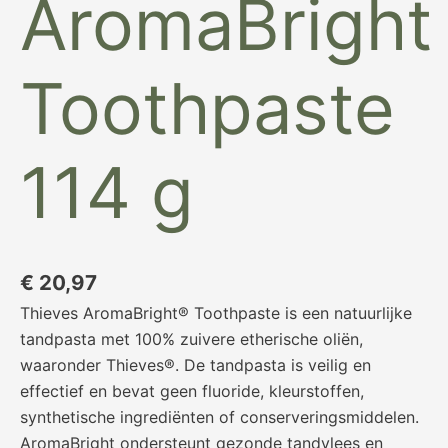
AromaBright
Toothpaste
114 g
€
20,97
Thieves AromaBright® Toothpaste is een natuurlijke
tandpasta met 100% zuivere etherische oliën,
waaronder Thieves®. De tandpasta is veilig en
effectief en bevat geen fluoride, kleurstoffen,
synthetische ingrediënten of conserveringsmiddelen.
AromaBright ondersteunt gezonde tandvlees en