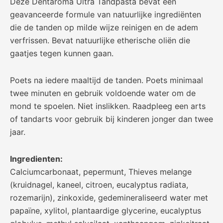
Deze Dentaroma Ultra Tandpasta bevat een
geavanceerde formule van natuurlijke ingrediënten
die de tanden op milde wijze reinigen en de adem
verfrissen. Bevat natuurlijke etherische oliën die
gaatjes tegen kunnen gaan.
Poets na iedere maaltijd de tanden. Poets minimaal
twee minuten en gebruik voldoende water om de
mond te spoelen. Niet inslikken. Raadpleeg een arts
of tandarts voor gebruik bij kinderen jonger dan twee
jaar.
Ingredienten:
Calciumcarbonaat, pepermunt, Thieves melange
(kruidnagel, kaneel, citroen, eucalyptus radiata,
rozemarijn), zinkoxide, gedemineraliseerd water met
papaïne, xylitol, plantaardige glycerine, eucalyptus