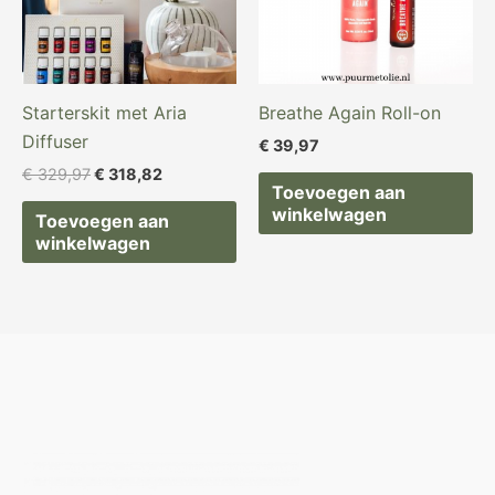
Starterskit met Aria
Breathe Again Roll-on
Diffuser
€
39,97
€
329,97
€
318,82
Toevoegen aan
winkelwagen
Toevoegen aan
winkelwagen