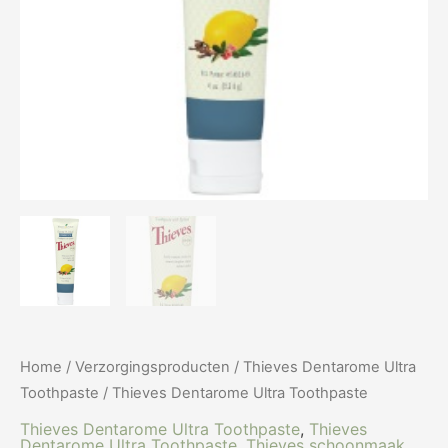
Home
/
Verzorgingsproducten
/
Thieves Dentarome Ultra
Toothpaste
/ Thieves Dentarome Ultra Toothpaste
Thieves Dentarome Ultra Toothpaste
,
Thieves
Dentarome Ultra Toothpaste
,
Thieves schoonmaak