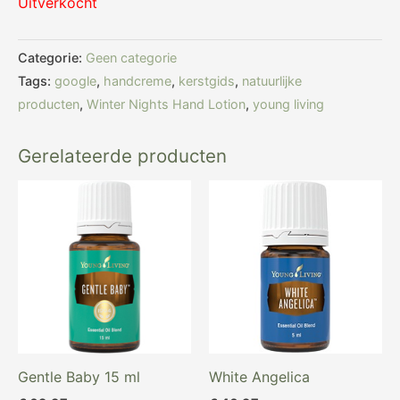
Uitverkocht
Categorie:
Geen categorie
Tags:
google
,
handcreme
,
kerstgids
,
natuurlijke
producten
,
Winter Nights Hand Lotion
,
young living
Gerelateerde producten
Gentle Baby 15 ml
White Angelica