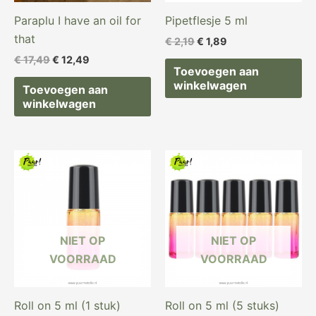
Paraplu I have an oil for
Pipetflesje 5 ml
that
€
2,19
€
1,89
€
17,49
€
12,49
Toevoegen aan
winkelwagen
Toevoegen aan
winkelwagen
NIET OP
NIET OP
VOORRAAD
VOORRAAD
Roll on 5 ml (1 stuk)
Roll on 5 ml (5 stuks)