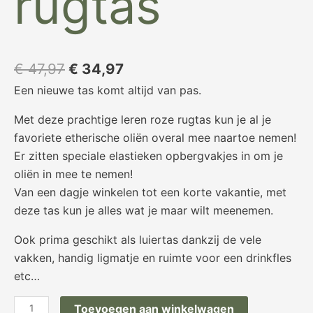
rugtas
€
47,97
€
34,97
Een nieuwe tas komt altijd van pas.
Met deze prachtige leren roze rugtas kun je al je
favoriete etherische oliën overal mee naartoe nemen!
Er zitten speciale elastieken opbergvakjes in om je
oliën in mee te nemen!
Van een dagje winkelen tot een korte vakantie, met
deze tas kun je alles wat je maar wilt meenemen.
Ook prima geschikt als luiertas dankzij de vele
vakken, handig ligmatje en ruimte voor een drinkfles
etc…
Toevoegen aan winkelwagen