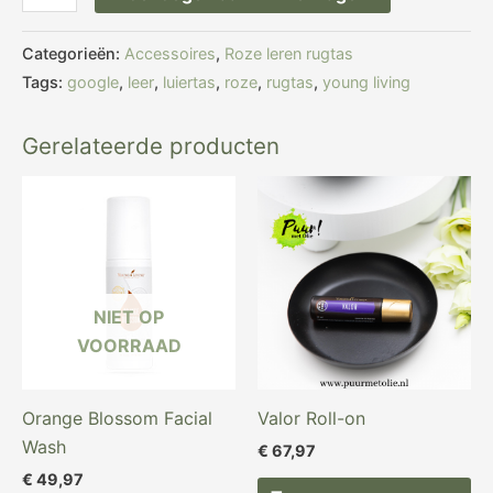
Categorieën:
Accessoires
,
Roze leren rugtas
Tags:
google
,
leer
,
luiertas
,
roze
,
rugtas
,
young living
Gerelateerde producten
NIET OP
VOORRAAD
Orange Blossom Facial
Valor Roll-on
Wash
€
67,97
€
49,97