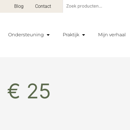
Zoeken
Blog
Contact
naar:
Ondersteuning
Praktijk
Mijn verhaal
 € 25