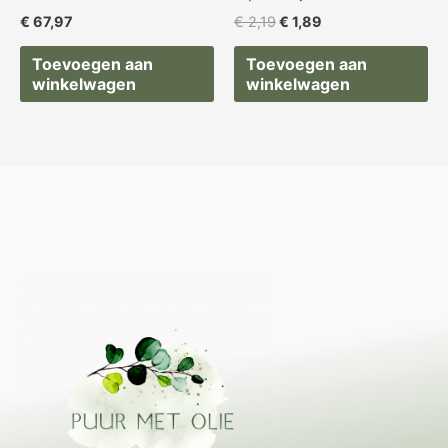
€
67,97
€
2,19
€
1,89
Toevoegen aan
Toevoegen aan
winkelwagen
winkelwagen