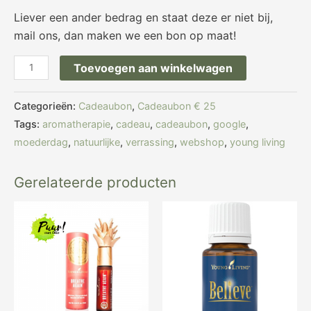
Liever een ander bedrag en staat deze er niet bij,
mail ons, dan maken we een bon op maat!
Toevoegen aan winkelwagen
Categorieën:
Cadeaubon
,
Cadeaubon € 25
Tags:
aromatherapie
,
cadeau
,
cadeaubon
,
google
,
moederdag
,
natuurlijke
,
verrassing
,
webshop
,
young living
Gerelateerde producten