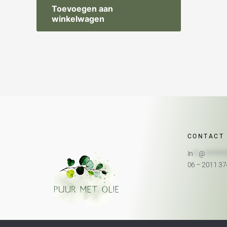
Toevoegen aan
winkelwagen
CONTACT
In
**
@
*******
06 – 2011 3