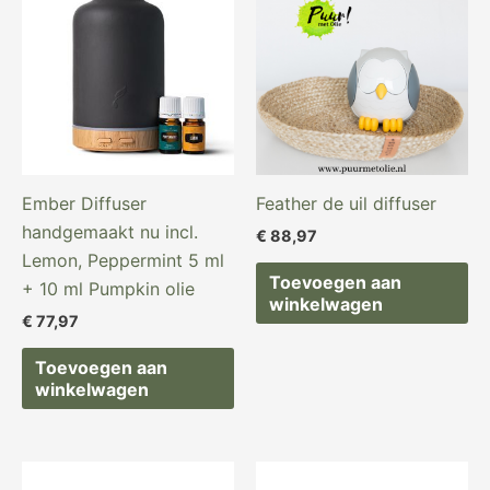
Ember Diffuser
Feather de uil diffuser
handgemaakt nu incl.
€
88,97
Lemon, Peppermint 5 ml
Toevoegen aan
+ 10 ml Pumpkin olie
winkelwagen
€
77,97
Toevoegen aan
winkelwagen
Oorspronkelijke
Huidige
prijs
prijs