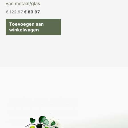
van metaal/glas
€
122,97
€
89,97
Toevoegen aan
winkelwagen