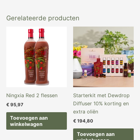
Gerelateerde producten
Ningxia Red 2 flessen
Starterkit met Dewdrop
Diffuser 10% korting en
€
95,97
extra oliën
Toevoegen aan
€
194,80
winkelwagen
Toevoegen aan