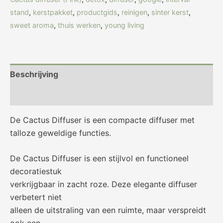
stand
,
kerstpakket
,
productgids
,
reinigen
,
sinter kerst
,
sweet aroma
,
thuis werken
,
young living
Beschrijving
Beoordelingen (0)
De Cactus Diffuser is een compacte diffuser met
talloze geweldige functies.
De Cactus Diffuser is een stijlvol en functioneel
decoratiestuk
verkrijgbaar in zacht roze. Deze elegante diffuser
verbetert niet
alleen de uitstraling van een ruimte, maar verspreidt