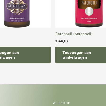
Patchouli (patchoeli)
€
48,97
oegen aan
Toevoegen aan
elwagen
winkelwagen
WEBSHOP