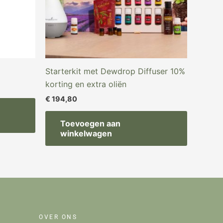
Starterkit met Dewdrop Diffuser 10%
korting en extra oliën
€
194,80
Toevoegen aan
winkelwagen
OVER ONS