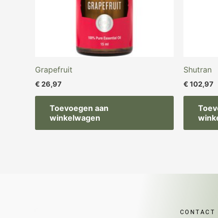
Grapefruit
Shutran
€
26,97
€
102,97
Toevoegen aan
Toev
winkelwagen
wink
CONTACT