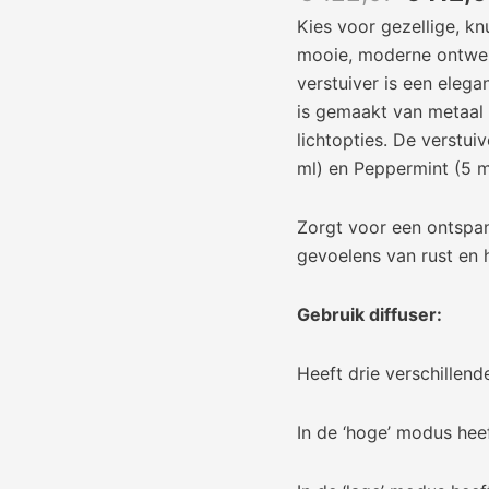
Kies voor gezellige, k
mooie, moderne ontwer
verstuiver is een eleg
is gemaakt van metaal 
lichtopties. De verstui
ml) en Peppermint (5 m
Zorgt voor een ontspann
gevoelens van rust en 
Gebruik diffuser:
Heeft drie verschillend
In de ‘hoge’ modus heef