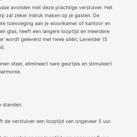
nusse avonden met deze prachtige verstuiver. Het
p zal zeker indruk maken op je gasten. De
ante toevoeging aan je woonkamer of kantoor en
en glas, heeft een langere looptijd en meerdere
ver wordt geleverd met twee oliën; Lavender (5
l).
en sfeer, elimineert nare geurtjes en stimuleert
harmonie.
e standen.
t de verstuiver een looptijd van ongeveer 5 uur.