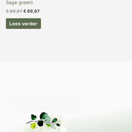
Sage green)
€
89,97
€
69,97
Lees verder