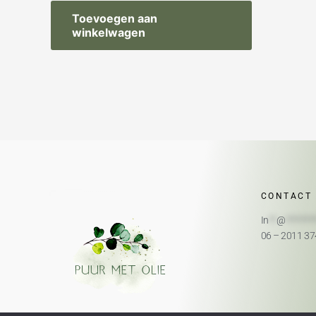
Toevoegen aan
winkelwagen
CONTACT
In
**
@
*******
06 – 2011 3