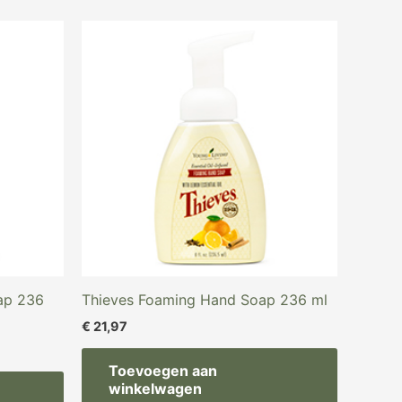
ap 236
Thieves Foaming Hand Soap 236 ml
€
21,97
Toevoegen aan
winkelwagen