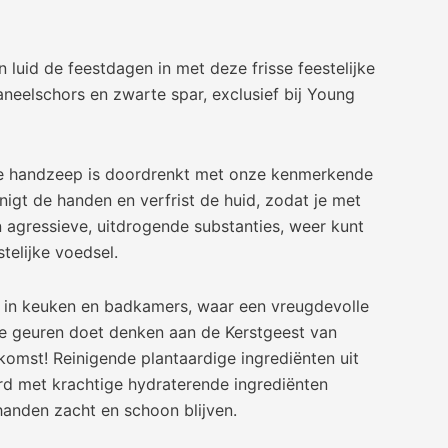
 luid de feestdagen in met deze frisse feestelijke
aneelschors en zwarte spar, exclusief bij Young
ve handzeep is doordrenkt met onze kenmerkende
nigt de handen en verfrist de huid, zodat je met
n agressieve, uitdrogende substanties, weer kunt
stelijke voedsel.
t in keuken en badkamers, waar een vreugdevolle
ke geuren doet denken aan de Kerstgeest van
komst! Reinigende plantaardige ingrediënten uit
d met krachtige hydraterende ingrediënten
anden zacht en schoon blijven.