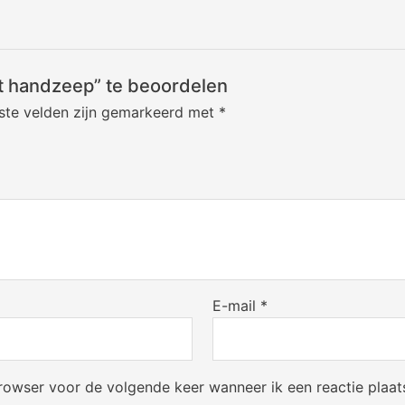
t handzeep” te beoordelen
iste velden zijn gemarkeerd met
*
E-mail
*
browser voor de volgende keer wanneer ik een reactie plaat